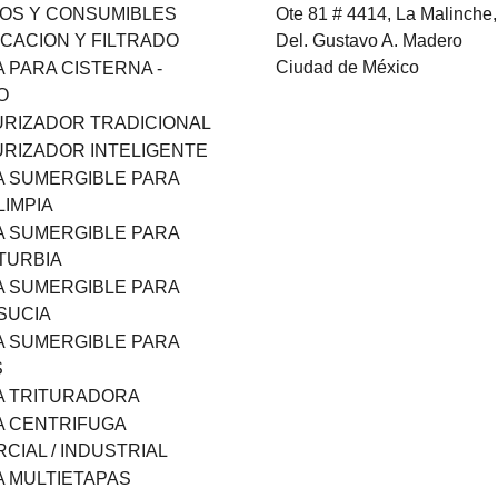
OS Y CONSUMIBLES
Ote 81 # 4414, La Malinche,
ICACION Y FILTRADO
Del. Gustavo A. Madero
Ciudad de México
 PARA CISTERNA -
O
RIZADOR TRADICIONAL
RIZADOR INTELIGENTE
 SUMERGIBLE PARA
LIMPIA
 SUMERGIBLE PARA
TURBIA
 SUMERGIBLE PARA
SUCIA
 SUMERGIBLE PARA
S
A TRITURADORA
 CENTRIFUGA
CIAL / INDUSTRIAL
 MULTIETAPAS