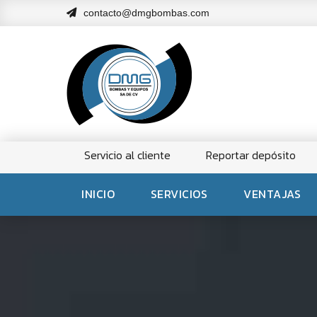
contacto@dmgbombas.com
Servicio al cliente
Reportar depósito
INICIO
SERVICIOS
VENTAJAS