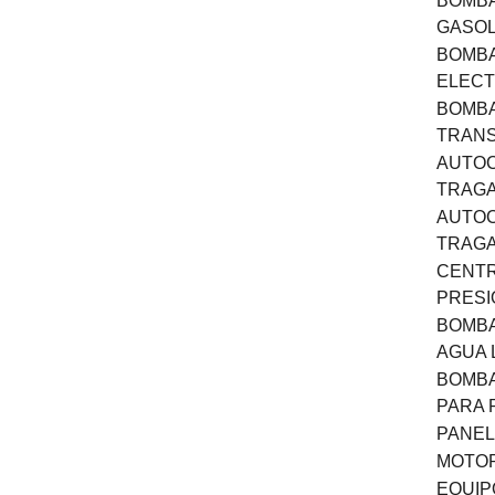
BOMBA
GASOL
BOMB
ELECT
BOMB
TRANS
AUTO
TRAGA
AUTO
TRAGA
CENTR
PRESI
BOMBA
AGUA
BOMBA
PARA 
PANEL
MOTOR
EQUIP