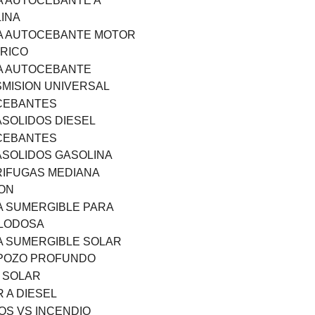
 AUTOCEBANTE A
INA
A AUTOCEBANTE MOTOR
RICO
A AUTOCEBANTE
MISION UNIVERSAL
CEBANTES
SOLIDOS DIESEL
CEBANTES
SOLIDOS GASOLINA
IFUGAS MEDIANA
ON
 SUMERGIBLE PARA
 LODOSA
 SUMERGIBLE SOLAR
POZO PROFUNDO
 SOLAR
 A DIESEL
OS VS INCENDIO