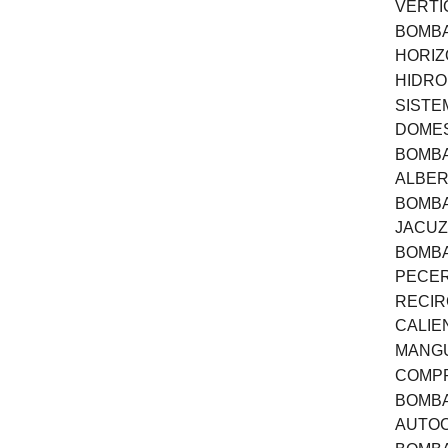
VERTI
BOMBA
HORIZ
HIDR
SISTE
DOME
BOMBA
ALBE
BOMBA
JACUZ
BOMBA
PECER
RECIR
CALIE
MANGU
COMP
BOMBA
AUTO