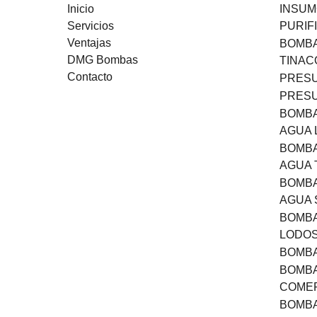
Inicio
INSUM
Servicios
PURIF
Ventajas
BOMBA
DMG Bombas
TINAC
Contacto
PRESU
PRESU
BOMBA
AGUA 
BOMBA
AGUA 
BOMBA
AGUA 
BOMBA
LODO
BOMB
BOMBA
COMER
BOMBA