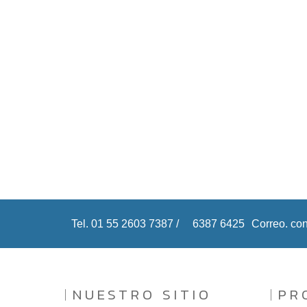
Tel. 01 55 2603 7387 /
6387 6425
Correo. c
NUESTRO SITIO
PR