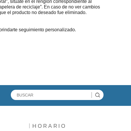
ar”, sitúate en el renglón correspondiente al
papelera de reciclaje”. En caso de no ver cambios
 que el producto no deseado fue eliminado.
brindarte seguimiento personalizado.
HORARIO