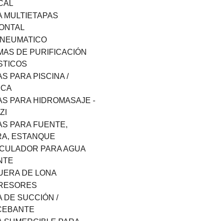
CAL
 MULTIETAPAS
ONTAL
ONEUMATICO
MAS DE PURIFICACIÓN
STICOS
S PARA PISCINA /
RCA
S PARA HIDROMASAJE -
ZI
S PARA FUENTE,
A, ESTANQUE
CULADOR PARA AGUA
NTE
ERA DE LONA
RESORES
 DE SUCCIÓN /
CEBANTE