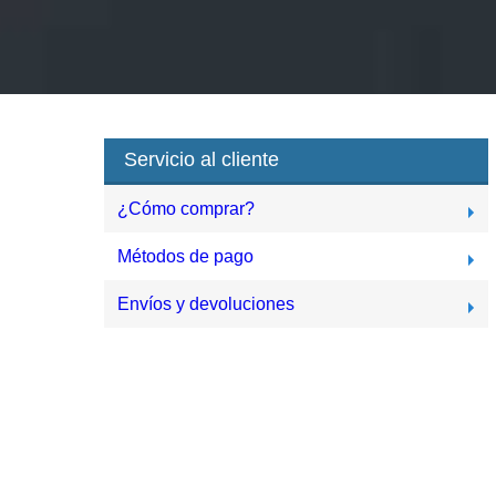
Servicio al cliente
¿Cómo comprar?
Métodos de pago
Envíos y devoluciones