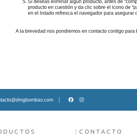
Si deseas eliminar algún producto, antes de “compr
producto en cuestión y da clic sobre el icono de “
en el listado refresca el navegador para asegurar
A la brevedad nos pondremos en contacto contigo para 
ontacto@dmgbombas.com
ODUCTOS
CONTACTO