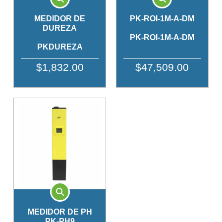
MEDIDOR DE
PK-ROI-1M-A-DM
DUREZA
PK-ROI-1M-A-DM
PKDUREZA
$1,832.00
$47,509.00
MEDIDOR DE PH
PK-PH9