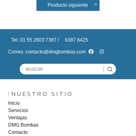
Producto siguiente
Tel. 01 55 2603 7387 /
6387 6425
Correo. contacto@dmgbombas.com
NUESTRO SITIO
Inicio
Servicios
Ventajas
DMG Bombas
Contacto