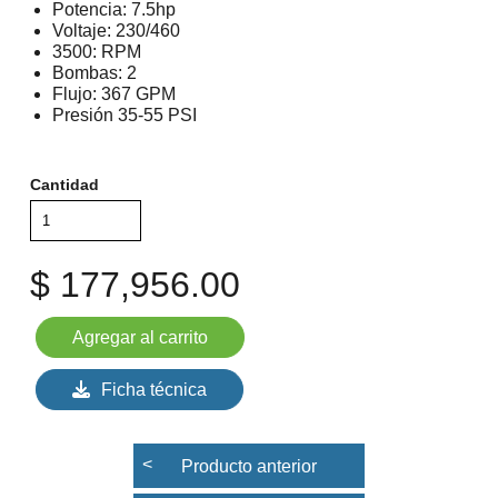
Potencia: 7.5hp
Voltaje: 230/460
3500: RPM
Bombas: 2
Flujo: 367 GPM
Presión 35-55 PSI
Cantidad
$ 177,956.00
Ficha técnica
Producto anterior